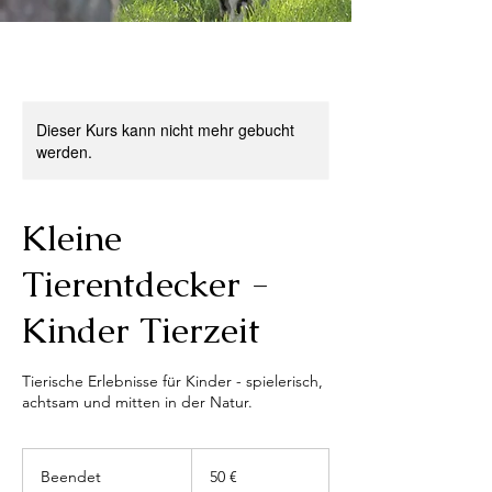
Dieser Kurs kann nicht mehr gebucht
werden.
Kleine
Tierentdecker -
Kinder Tierzeit
Tierische Erlebnisse für Kinder - spielerisch,
achtsam und mitten in der Natur.
50
Euro
Beendet
B
50 €