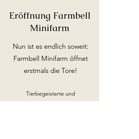
Eröffnung Farmbell
Minifarm
Nun ist es endlich soweit:
Farmbell Minifarm öffnet
erstmals die Tore!
Tierbegeisterte und
naturbegeisterte Kinder &
Erwachsene können nun unseren
Tieren in ihrem natürlichen Umfeld
begegnen und die einzigartige