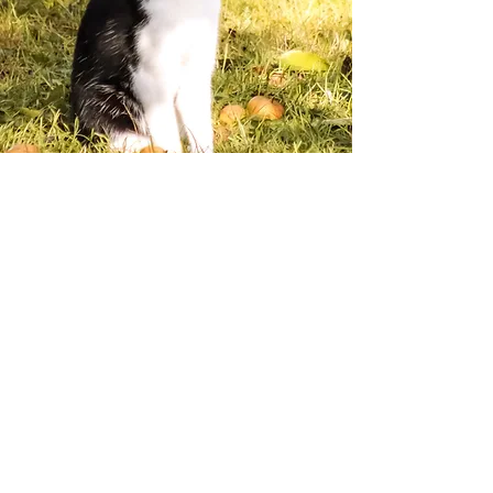
Individuelle Termine sind auch
nach Rücksprache möglich!
Coming soon!
Weitere Angebote wie
Kindergeburtstage, Minifarm-