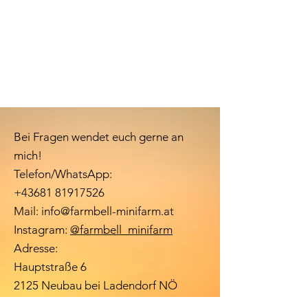
Bei Fragen wendet euch gerne an
mich!
Telefon/WhatsApp:
+43681 81917526
Mail:
info@farmbell-minifarm.at
Instagram:
@farmbell_minifarm
Adresse:
Hauptstraße 6
2125 Neubau bei Ladendorf NÖ
Nur 30 Minuten von Wien entfernt!