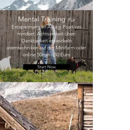
Mental Training
Für
Entspannung im Alltag. Positives
mindset. Achtsamkeit üben
Dankbarkeit entwickeln
atemtechniken auf der Minifarm oder
online 50min - 50 Euro
Start Now